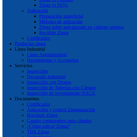
Zinga vs HDG
Aplicación
Preparación superficial
Métodos de aplicación
Zinga sobre galvanizado en caliente antiguo
Recubrir Zinga
Certificados
Productos zinga
Línea Industrial
Línea Agroindustrial
Herramientas y Accesorios
Servicios
Inspección
Decapado industrial
Inspección con Drones
Inspección de Tuberías con Cámara
Inspección de revestimiento NACE
Documentos
Certificados
Aplicación y control Zinganización
Brochure Zinga
Cuadro comparativo para clientes
¿Cómo aplicar Zinga?
TDS Zinga