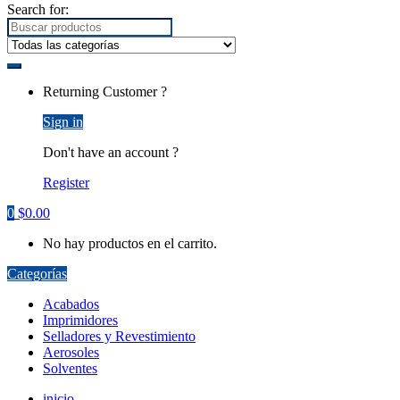
Search for:
Returning Customer ?
Sign in
Don't have an account ?
Register
0
$
0.00
No hay productos en el carrito.
Categorías
Acabados
Imprimidores
Selladores y Revestimiento
Aerosoles
Solventes
inicio