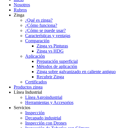
Nosotros
Rubros
Zinga
¿Qué es zinga?
¿Cómo funciona?
¿Cómo se puede usar?
Características y ventajas
Comparación
Zinga vs Pinturas
Zinga vs HDG
Aplicación
Preparación superficial
Métodos de aplicación
Zinga sobre galvanizado en caliente antiguo
Recubrir Zinga
Certificados
Productos zinga
Línea Industrial
Línea Agroindustrial
Herramientas y Accesorios
Servicios
Inspección
Decapado industrial
Inspección con Drones