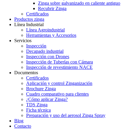
Zinga sobre galvanizado en caliente antiguo
Recubrir Zinga
Certificados
Productos zinga
Línea Industrial
Línea Agroindustrial
Herramientas y Accesorios
Servicios
Inspección
Decapado industrial
Inspección con Drones
Inspección de Tuberías con Cámara
Inspección de revestimiento NACE
Documentos
Certificados
Aplicación y control Zinganización
Brochure Zinga
Cuadro comparativo para clientes
¿Cómo aplicar Zinga?
TDS Zinga
Ficha técnica
Preparación y uso del aerosol Zinga Spray
Blog
Contacto