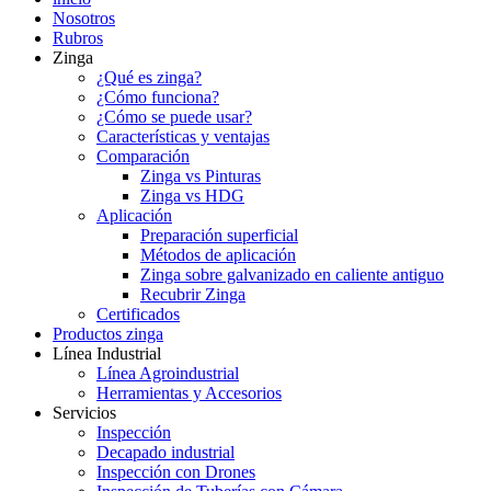
Nosotros
Rubros
Zinga
¿Qué es zinga?
¿Cómo funciona?
¿Cómo se puede usar?
Características y ventajas
Comparación
Zinga vs Pinturas
Zinga vs HDG
Aplicación
Preparación superficial
Métodos de aplicación
Zinga sobre galvanizado en caliente antiguo
Recubrir Zinga
Certificados
Productos zinga
Línea Industrial
Línea Agroindustrial
Herramientas y Accesorios
Servicios
Inspección
Decapado industrial
Inspección con Drones