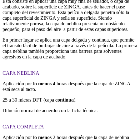
Esta consiste en aplicar una capa muy fina de sellador, o capa de
acabado, sobre la superficie de ZINGA, antes de hacer el pase
completo del revestimiento. Esta película delgada penetra sólo la
capa superficial de ZINGA y sella su superficie. Siendo
relativamente porosa, la capa de neblina presenta un obstáculo
pequeño, para el paso del aire a partir de estas capas superiores.
En primer lugar se aplica una capa delgada y continua, que permite
el transito fácil de burbujas de aire a través de la película. La primera
capa neblina también proporciona una barrera para solventes
agresivos en la capa de acabado.
CAPA NEBLINA
Aplicación por
lo menos
4 horas después que la capa de ZINGA
está seca al tacto.
25 a 30 micras DFT (capa
continua
).
Dilución normal de acuerdo con la ficha técnica.
CAPA COMPLETA
Aplicación por
lo menos
2 horas después que la capa de neblina