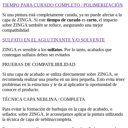
TIEMPO PARA CURADO COMPLETO / POLIMERIZACIÓN
Si una pintura está completamente curada, ya no puede afectar a la
capa de ZINGA. Si este
tiempo de curado
es
corto
, el impacto
sobre ZINGA también se reduce, asegurando una mejor
compatibilidad
SULFATO EN EL AGLUTINANTE Y/O SOLVENTE
ZINGA es sensible a los
sulfatos
. Por lo tanto, acabados que
contengan sulfatos deben ser evitados
PRUEBAS DE COMPATILIBILIDAD
Si una capa de acabado se utiliza directamente sobre ZINGA, se
recomienda realizar una prueba en un área pequeña. Esto evita tener
problemas en la estructura y le da al aplicador la oportunidad de
conocer el producto.
TÉCNICA CAPA NEBLINA / COMPLETA
Para evitar la formación de burbujas en la capa de acabado, o
sellador, sobre ZINGA, le aconsejamos aplicar la pintura utilizando
la técnica de capa de neblina/completa.