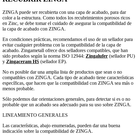
ZINGA puede ser recubierta con una capa de acabado, para dar
color a la estructura. Como todos los recubrimientos porosos ricos
en Zinc, se debe tomar el cuidado de asegurar la compatibilidad de
la capa de acabado con ZINGA.
En condiciones prácticas, recomendamos el uso de un sellador para
evitar cualquier problema con la compatibilidad de la capa de
acabado. Zingametall ofrece dos selladores compatibles, que han
sido probados según la norma ISO 12944:
Zingalufer
(sellador PU)
y
Zingaceram HS
(sellador EP).
No es posible dar una amplia lista de productos que sean o no
compatibles con ZINGA. Cada tipo de acabado tiene características
específicas, que hacen que la compatibilidad con ZINGA sea más o
menos probable.
Sólo podemos dar orientaciones generales, para detectar si es o no
probable que un acabado sea adecuado para su uso sobre ZINGA.
LINEAMIENTO GENERALES
Las características, abajo enumeradas, pueden dar una buena
indicación sobre la compatibilidad de ZINGA.