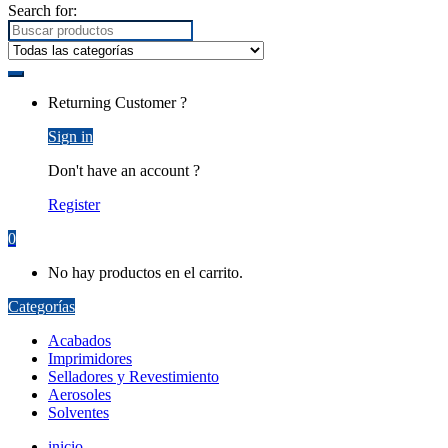
Search for:
Returning Customer ?
Sign in
Don't have an account ?
Register
0
No hay productos en el carrito.
Categorías
Acabados
Imprimidores
Selladores y Revestimiento
Aerosoles
Solventes
inicio