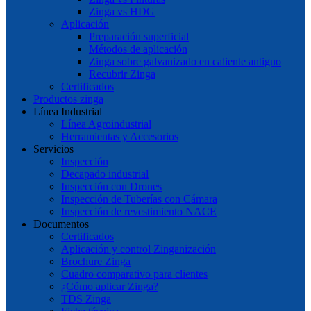
Zinga vs HDG
Aplicación
Preparación superficial
Métodos de aplicación
Zinga sobre galvanizado en caliente antiguo
Recubrir Zinga
Certificados
Productos zinga
Línea Industrial
Línea Agroindustrial
Herramientas y Accesorios
Servicios
Inspección
Decapado industrial
Inspección con Drones
Inspección de Tuberías con Cámara
Inspección de revestimiento NACE
Documentos
Certificados
Aplicación y control Zinganización
Brochure Zinga
Cuadro comparativo para clientes
¿Cómo aplicar Zinga?
TDS Zinga