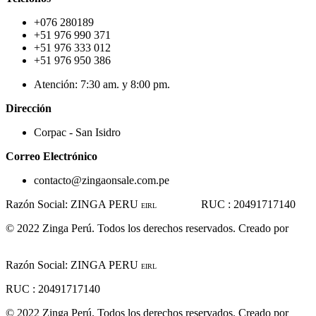
+076 280189
+51 976 990 371
+51 976 333 012
+51 976 950 386
Atención: 7:30 am. y 8:00 pm.
Dirección
Corpac - San Isidro
Correo Electrónico
contacto@zingaonsale.com.pe
Razón Social: ZINGA PERU
RUC : 20491717140
EIRL
© 2022 Zinga Perú. Todos los derechos reservados. Creado por
www.linkgud.com
Razón Social: ZINGA PERU
EIRL
RUC : 20491717140
© 2022 Zinga Perú. Todos los derechos reservados. Creado por