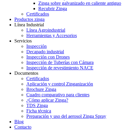
Zinga sobre galvanizado en caliente antiguo
Recubrir Zinga
Certificados
Productos zinga
Línea Industrial
Línea Agroindustrial
Herramientas y Accesorios
Servicios
Inspección
Decapado industrial
Inspección con Drones
Inspección de Tuberías con Cámara
Inspección de revestimiento NACE
Documentos
Certificados
Aplicación y control Zinganización
Brochure Zinga
Cuadro comparativo para clientes
¿Cómo aplicar Zinga?
TDS Zinga
Ficha técnica
Preparación y uso del aerosol Zinga Spray
Blog
Contacto