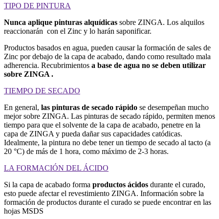
TIPO DE PINTURA
Nunca aplique pinturas alquídicas
sobre ZINGA. Los alquilos
reaccionarán con el Zinc y lo harán saponificar.
Productos basados en agua, pueden causar la formación de sales de
Zinc por debajo de la capa de acabado, dando como resultado mala
adherencia. Recubrimientos
a base de agua no se deben utilizar
sobre ZINGA .
TIEMPO DE SECADO
En general,
las pinturas de secado rápido
se desempeñan mucho
mejor sobre ZINGA. Las pinturas de secado rápido, permiten menos
tiempo para que el solvente de la capa de acabado, penetre en la
capa de ZINGA y pueda dañar sus capacidades catódicas.
Idealmente, la pintura no debe tener un tiempo de secado al tacto (a
20 °C) de más de 1 hora, como máximo de 2-3 horas.
LA FORMACIÓN DEL ÁCIDO
Si la capa de acabado forma
productos ácidos
durante el curado,
esto puede afectar el revestimiento ZINGA. Información sobre la
formación de productos durante el curado se puede encontrar en las
hojas MSDS